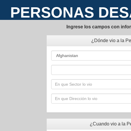
PERSONAS DES
Ingrese los campos con info
¿Dónde vio a la P
¿Cuando vio a la P