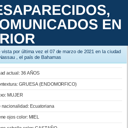
ESAPARECIDOS,
COMUNICADOS EN
ERIOR
 vista por última vez el 07 de marzo de 2021 en la ciudad
Nassau , el país de Bahamas
ad actual: 36 AÑOS
ntextura: GRUESA (ENDOMORFICO)
xo: MUJER
 nacionalidad: Ecuatoriana
ene ojos color: MIEL