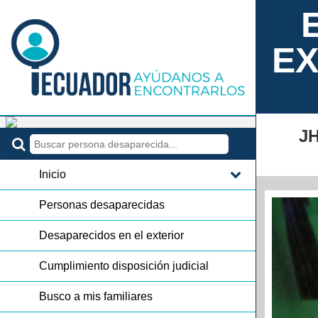
EX
J
Inicio
Personas desaparecidas
Desaparecidos en el exterior
Cumplimiento disposición judicial
Busco a mis familiares