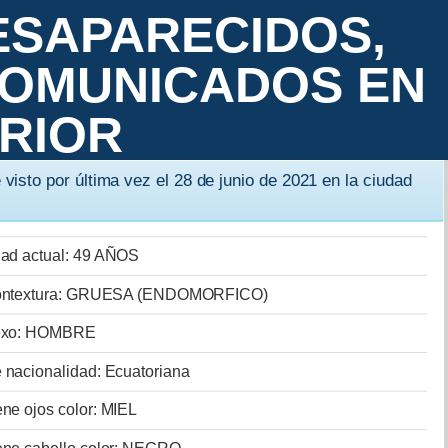
ESAPARECIDOS,
COMUNICADOS EN
ERIOR
 visto por última vez el 28 de junio de 2021 en la ciudad
,
ad actual: 49 AÑOS
ntextura: GRUESA (ENDOMORFICO)
xo: HOMBRE
 nacionalidad: Ecuatoriana
ene ojos color: MIEL