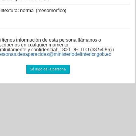
ntextura: normal (mesomorfico)
i tienes información de esta persona llámanos o
scríbenos en cualquier momento
ratuitamente y confidencial: 1800 DELITO (33 54 86) /
ersonas.desaparecidas@ministeriodelinterior.gob.ec
Sé algo de la persona