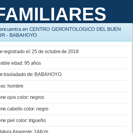
FAMILIARES
 encuentra en CENTRO GERONTOLOGICO DEL BUEN
VIR - BABAHOYO
e registrado el: 25 de octubre de 2018
sible edad: 95 años
e trasladado de: BABAHOYO
xo: hombre
ene ojos color: negros
ene cabello color: negro
ene piel color: trigueño
tatura Aparente: 144cm