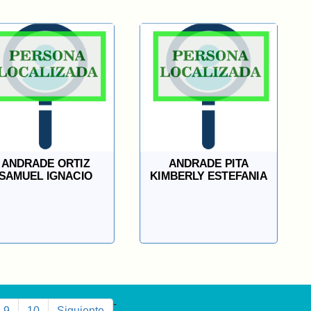
ANDRADE ORTIZ
ANDRADE PITA
SAMUEL IGNACIO
KIMBERLY ESTEFANIA
9
10
Siguiente