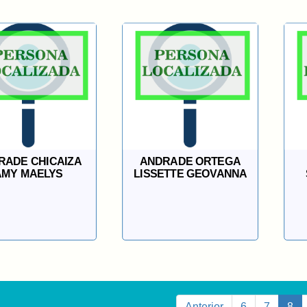
RADE CHICAIZA
ANDRADE ORTEGA
AMY MAELYS
LISSETTE GEOVANNA
Anterior
6
7
8