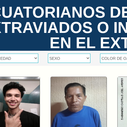
UATORIANOS D
XTRAVIADOS O 
EN EL EX