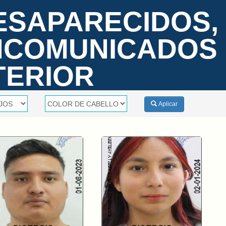
ESAPARECIDOS,
INCOMUNICADOS
TERIOR
Aplicar