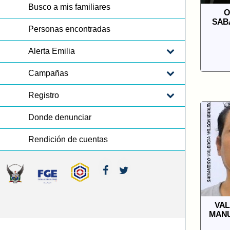
Busco a mis familiares
O
SAB
Personas encontradas
Alerta Emilia
Campañas
Registro
Donde denunciar
Rendición de cuentas
VAL
MAN